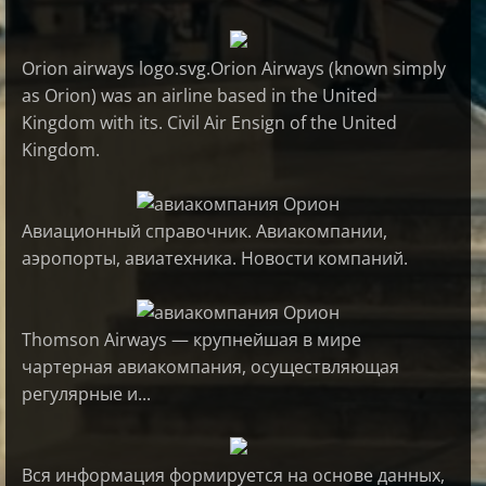
Orion airways logo.svg.Orion Airways (known simply
as Orion) was an airline based in the United
Kingdom with its. Civil Air Ensign of the United
Kingdom.
Авиационный справочник. Авиакомпании,
аэропорты, авиатехника. Новости компаний.
Thomson Airways — крупнейшая в мире
чартерная авиакомпания, осуществляющая
регулярные и...
Вся информация формируется на основе данных,