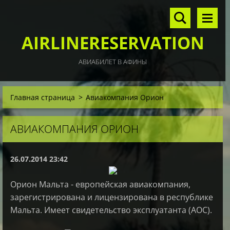
AIRLINERESERVATION
АВИАБИЛЕТ В АФИНЫ
Главная страница
>
Авиакомпания Орион
АВИАКОМПАНИЯ ОРИОН
26.07.2014 23:42
Орион Мальта - европейская авиакомпания,
зарегистрирована и лицензирована в республике
Мальта. Имеет свидетельство эксплуатанта (АОС).