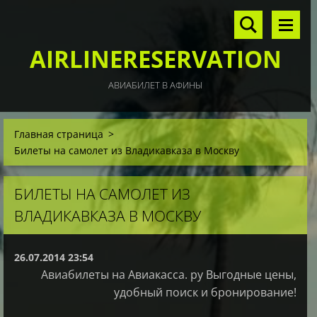
AIRLINERESERVATION
АВИАБИЛЕТ В АФИНЫ
Главная страница
>
Билеты на самолет из Владикавказа в Москву
БИЛЕТЫ НА САМОЛЕТ ИЗ
ВЛАДИКАВКАЗА В МОСКВУ
26.07.2014 23:54
Авиабилеты на Авиакасса. ру Выгодные цены,
удобный поиск и бронирование!