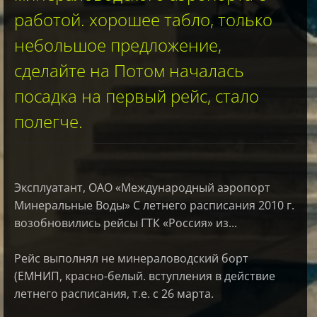
работой. хорошее табло, только
небольшое предложение,
сделайте на Потом началась
посадка на первый рейс, стало
полегче.
Эксплуатант, ОАО «Международный аэропорт
Минеральные Воды» С летнего расписания 2010 г.
возобновились рейсы ГТК «Россия» из...
Рейс выполнял не минераловодский борт
(ЕМНИП, красно-белый. вступления в действие
летнего расписания, т.е. с 26 марта.