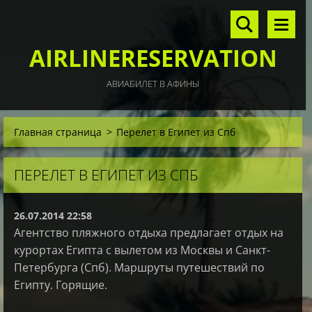
AIRLINERESERVATION
АВИАБИЛЕТ В АФИНЫ
Главная страница
>
Перелет в Египет из Спб
ПЕРЕЛЕТ В ЕГИПЕТ ИЗ СПБ
26.07.2014 22:58
Агентство пляжного отдыха предлагает отдых на
курортах Египта с вылетом из Москвы и Санкт-
Петербурга (Спб). Маршруты путешествий по
Египту. Горящие.