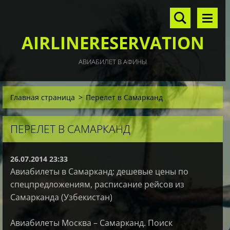
AIRLINERESERVATION
АВИАБИЛЕТ В АФИНЫ
Главная страница
>
Перелет в Самарканд
ПЕРЕЛЕТ В САМАРКАНД
26.07.2014 23:33
Авиабилеты в Самарканд: дешевые цены по
спецпредложениям, расписание рейсов из
Самарканда (Узбекистан)
Авиабилеты Москва – Самарканд. Поиск