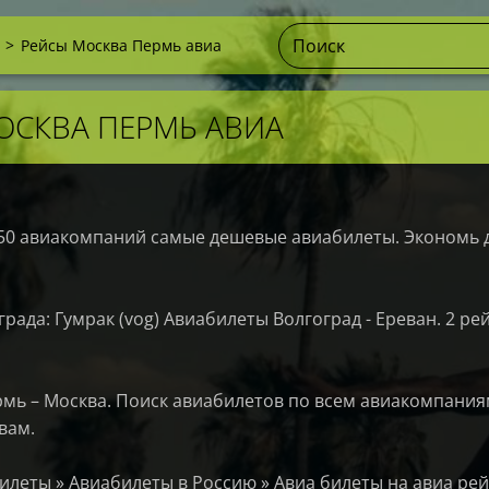
>
Рейсы Москва Пермь авиа
ОСКВА ПЕРМЬ АВИА
50 авиакомпаний самые дешевые авиабилеты. Экономь 
рада: Гумрак (vog) Авиабилеты Волгоград - Ереван. 2 рей
мь – Москва. Поиск авиабилетов по всем авиакомпания
вам.
илеты » Авиабилеты в Россию » Авиа билеты на авиа рей