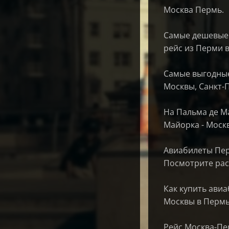
Москва Пермь.
Самые дешевые 
рейс из Перми в
Самые выгодные
Москвы, Санкт-
На Пальма де М
Майорка - Москв
Авиабилеты Перм
Посмотрите расп
Как купить ави
Москвы в Пермь
Рейс Москва-Пе