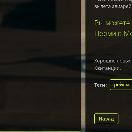
вылета авиарей
Вы можете 
Перми в Мо
Хорошие новые и
Квитанции.
рейсы
Теги
:
Назад