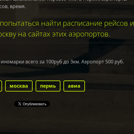
сов, время.
попытаться найти расписание рейсов и
скву на сайтах этих аэропортов.
номарки всего за 100руб до 3км. Аэропорт 500 руб.
москва
пермь
авиа