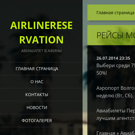
Главная страница
AIRLINERESE
РЕЙСЫ М
RVATION
АВИАБИЛЕТ В АФИНЫ
26.07.2014 23:35
Выбери среди 7
ГЛАВНАЯ СТРАНИЦА
50%!
О НАС
Аэропорт Волгог
КОНТАКТЫ
неделю (Вт, Сб).
НОВОСТИ
Авиабилеты Пер
лучшим агентст
ФОТОГАЛЕРЕЯ
Главная » Авиаб